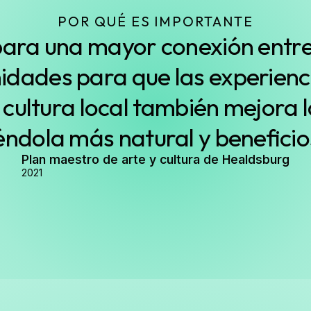
POR QUÉ ES IMPORTANTE
para una mayor conexión entre 
dades para que las experiencia
a cultura local también mejora l
iéndola más natural y benefici
Plan maestro de arte y cultura de Healdsburg
2021