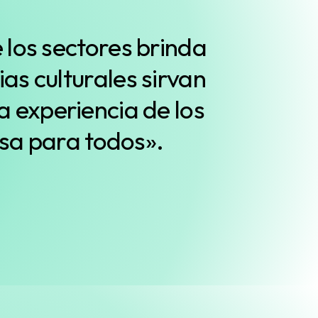
los sectores brinda
s culturales sirvan
a experiencia de los
osa para todos».