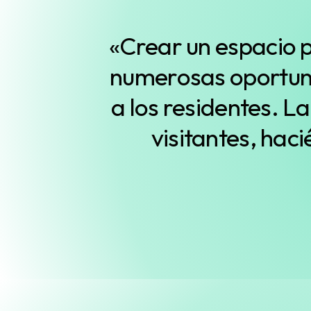
«Crear un espacio 
numerosas oportuni
a los residentes. L
visitantes, hac