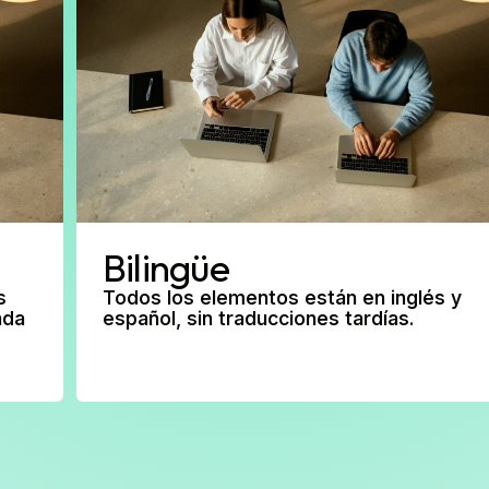
Bilingüe
s
Todos los elementos están en inglés y
ada
español, sin traducciones tardías.