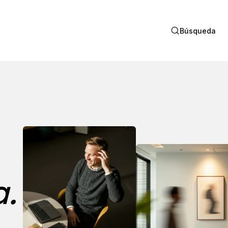
Búsqueda
a.