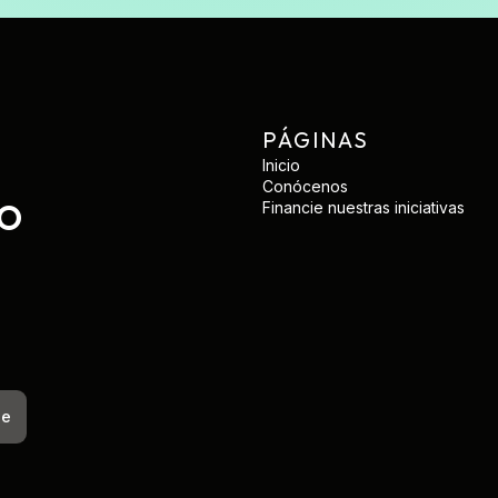
PÁGINAS
Inicio
Conócenos
to
Financie nuestras iniciativas