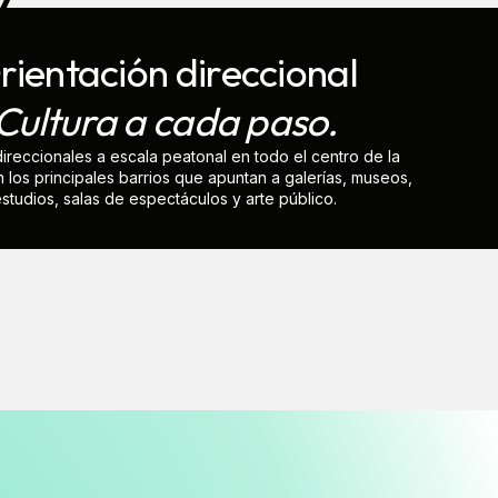
rientación direccional
Cultura a cada paso.
ireccionales a escala peatonal en todo el centro de la
 los principales barrios que apuntan a galerías, museos,
studios, salas de espectáculos y arte público.