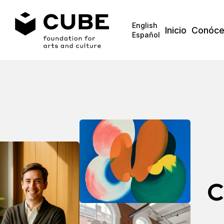
English
Inicio
Conóce
Español